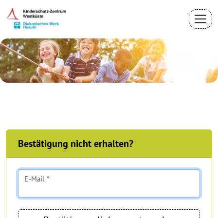
Bestätigung nicht erhalten?
E-Mail *